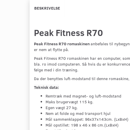
BESKRIVELSE
Peak Fitness R70
Peak Fitness R70 romaskinen
anbefales til nybegy
er nem at flytte på.
Peak Fitness R70 romaskinen har en computer, som 
bla. ro imod computeren. Så hvis du er konkurrence-
følge med i din træning.
Da der benyttes luft-modstand til denne romaskine, 
Teknisk data:
Remtræk med magnet- og luft-modstand
Maks brugervægt 115 kg.
Egen vægt 27 kg.
Nem at folde og med transport hjul
Mål sammenklappet: 96x37x143cm. (LxBxH)
Mål opstillet: 198 x 46 x 86 cm.(LxBxH)