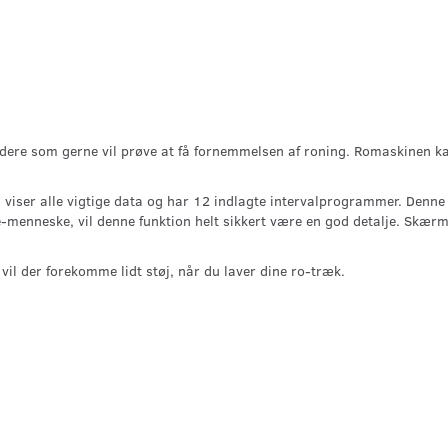
ndere som gerne vil prøve at få fornemmelsen af roning. Romaskinen ka
viser alle vigtige data og har 12 indlagte intervalprogrammer. Denn
menneske, vil denne funktion helt sikkert være en god detalje. Skærme
vil der forekomme lidt støj, når du laver dine ro-træk.