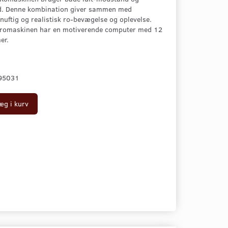
. Denne kombination giver sammen med
nuftig og realistisk ro-bevægelse og oplevelse.
 romaskinen har en motiverende computer med 12
er.
95031
æg i kurv