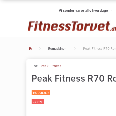
Vi sender varer alle hverdage -
Romaskiner
Peak Fitness R70 Ro
Fra:
Peak Fitness
Peak Fitness R70 
POPULÆR
-23%