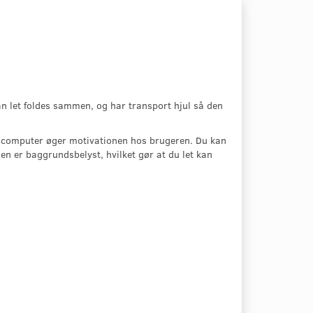
n let foldes sammen, og har transport hjul så den
e computer øger motivationen hos brugeren. Du kan
n er baggrundsbelyst, hvilket gør at du let kan