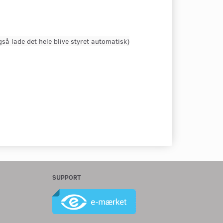
så lade det hele blive styret automatisk)
SUPPORT