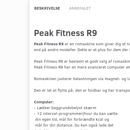
BESKRIVELSE
ANBEFALET
Peak Fitness R9
Peak Fitness R9
er en romaskine som giver dig et 
end på andre modeller. Dette er et plus for dem der 
Peak Fitness R9 er bestemt et godt valg af romaski
Peak Fitness R9 har en mere avanceret computer en
Romaskinen justerer belastningen via magnet- og lu
Den er let at flytte på, den er foldbar og har transpo
Computer:
- Lækker baggrundsbelyst skærm
- 12 interval-programmer(hvor du kan sætte
din egen tid, mål for forbrændte kcal og
mål for din distance. Du kan også lade det