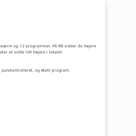
 skærm og 12 programmer. På R9 sidder du højere
er at sidde lidt højere i lokalet.
 pulskontrolleret, og Watt-program.