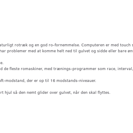
naturligt rotræk og en god ro-fornemmelse. Computeren er med touch
har problemer med at komme helt ned til gulvet og sidde eller bare ønsk
ne.
d de fleste romaskiner, med trænings-programmer som race, interval,
ft-modstand, der er op til 16 modstands-niveauer.
rt hjul så den nemt glider over gulvet, når den skal flyttes.