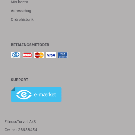
Min konto
Adressebog
Ordrehistorik
BETALINGSMETODER
SUPPORT
FitnessTorvet A/S
Cvr nr.: 26988454