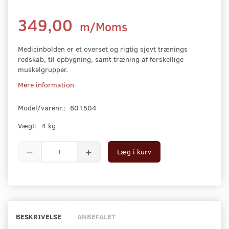
349,00
m/Moms
Medicinbolden er et overset og rigtig sjovt trænings
redskab, til opbygning, samt træning af forskellige
muskelgrupper.
Mere information
Model/varenr.:
601504
Vægt:
4 kg
Læg i kurv
BESKRIVELSE
ANBEFALET