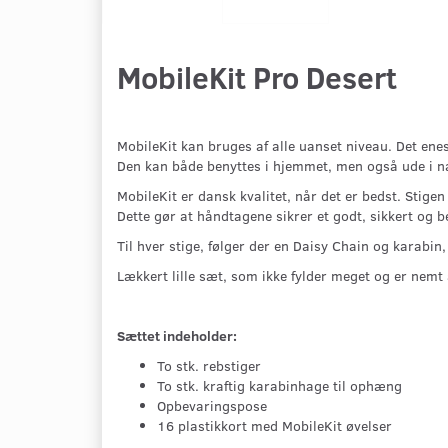
MobileKit Pro Desert
MobileKit kan bruges af alle uanset niveau. Det enes
Den kan både benyttes i hjemmet, men også ude i n
MobileKit er dansk kvalitet, når det er bedst. Stige
Dette gør at håndtagene sikrer et godt, sikkert og b
Til hver stige, følger der en Daisy Chain og karabin,
Lækkert lille sæt, som ikke fylder meget og er nemt
Sættet indeholder:
To stk. rebstiger
To stk. kraftig karabinhage til ophæng
Opbevaringspose
16 plastikkort med MobileKit øvelser