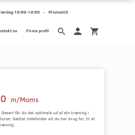
mt lørdag 10:00-14:00 - Prismatch
ontakt os
Firma profil
00
m/Moms
 Desert får du det optimale ud af din træning i
turen. Sættet indeholder alt du har brug for, til at
træning.