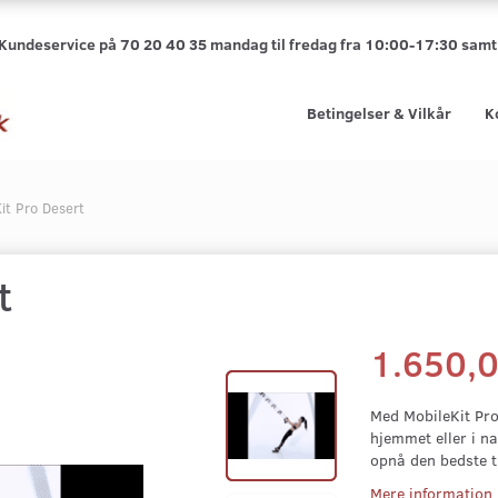
 Kundeservice på 70 20 40 35 mandag til fredag fra 10:00-17:30 sa
Betingelser & Vilkår
K
it Pro Desert
t
1.650,
Med MobileKit Pro
hjemmet eller i na
opnå den bedste 
Mere information