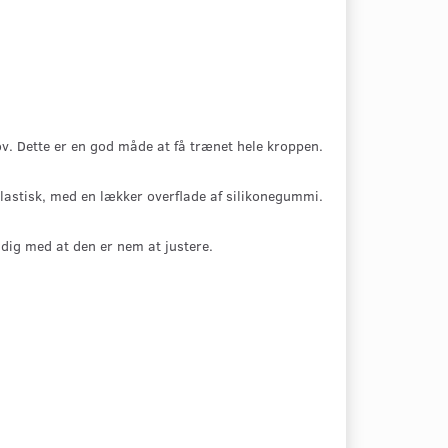
hov. Dette er en god måde at få trænet hele kroppen.
 plastisk, med en lækker overflade af silikonegummi.
tidig med at den er nem at justere.