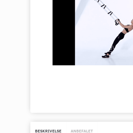
BESKRIVELSE
ANBEFALET