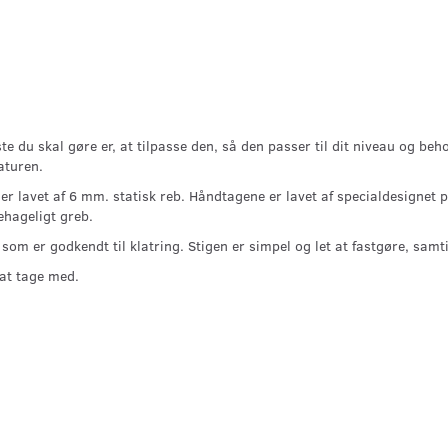
te du skal gøre er, at tilpasse den, så den passer til dit niveau og be
aturen.
n er lavet af 6 mm. statisk reb. Håndtagene er lavet af specialdesignet
ehageligt greb.
 som er godkendt til klatring. Stigen er simpel og let at fastgøre, sam
 at tage med.