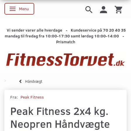
Menu
Skifte navigation
Vi sender varer alle hverdage - Kundeservice på 70 20 40 35
mandag til fredag fra 10:00-17:30 samt lørdag 10:00-14:00 -
Prismatch
Håndvægt
Fra:
Peak Fitness
Peak Fitness 2x4 kg.
Neopren Håndvægte