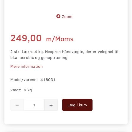
Zoom
249,00
m/Moms
2 stk. Lækre 4 kg. Neopren Håndvægte, der er velegnet til
bl.a. aerobic og genoptræning!
Mere information
Model/varenr.:
418031
Vægt:
9 kg
Læg i kurv