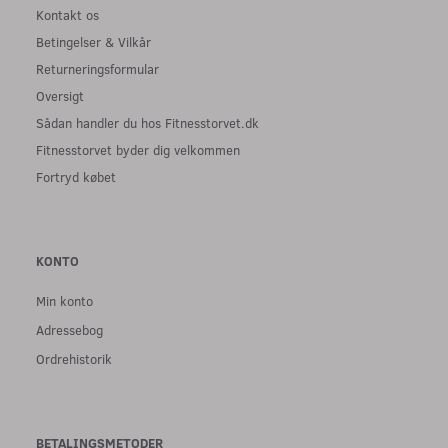
Kontakt os
Betingelser & Vilkår
Returneringsformular
Oversigt
Sådan handler du hos Fitnesstorvet.dk
Fitnesstorvet byder dig velkommen
Fortryd købet
KONTO
Min konto
Adressebog
Ordrehistorik
BETALINGSMETODER