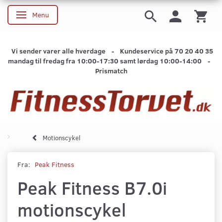
Menu
Skifte navigation
Vi sender varer alle hverdage - Kundeservice på 70 20 40 35
mandag til fredag fra 10:00-17:30 samt lørdag 10:00-14:00 -
Prismatch
Motionscykel
Fra:
Peak Fitness
Peak Fitness B7.0i
motionscykel