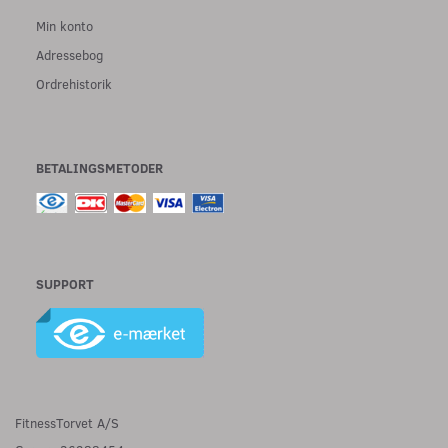
Min konto
Adressebog
Ordrehistorik
BETALINGSMETODER
SUPPORT
FitnessTorvet A/S