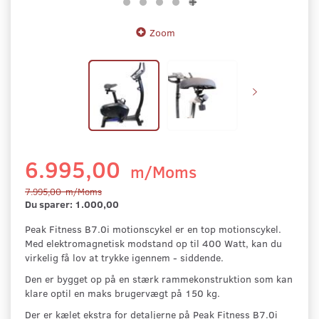
Zoom
6.995,00
m/Moms
7.995,00
m/Moms
Du sparer:
1.000,00
Peak Fitness B7.0i motionscykel er en top motionscykel.
Med elektromagnetisk modstand op til 400 Watt, kan du
virkelig få lov at trykke igennem - siddende.
Den er bygget op på en stærk rammekonstruktion som kan
klare optil en maks brugervægt på 150 kg.
Der er kælet ekstra for detaljerne på Peak Fitness B7.0i