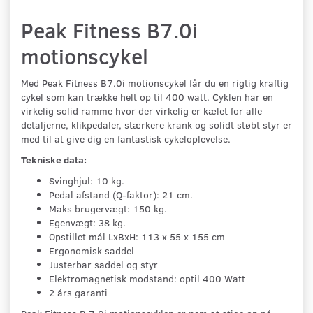
Peak Fitness B7.0i
motionscykel
Med Peak Fitness B7.0i motionscykel får du en rigtig kraftig
cykel som kan trække helt op til 400 watt. Cyklen har en
virkelig solid ramme hvor der virkelig er kælet for alle
detaljerne, klikpedaler, stærkere krank og solidt støbt styr er
med til at give dig en fantastisk cykeloplevelse.
Tekniske data:
Svinghjul: 10 kg.
Pedal afstand (Q-faktor): 21 cm.
Maks brugervægt: 150 kg.
Egenvægt: 38 kg.
Opstillet mål LxBxH: 113 x 55 x 155 cm
Ergonomisk saddel
Justerbar saddel og styr
Elektromagnetisk modstand: optil 400 Watt
2 års garanti