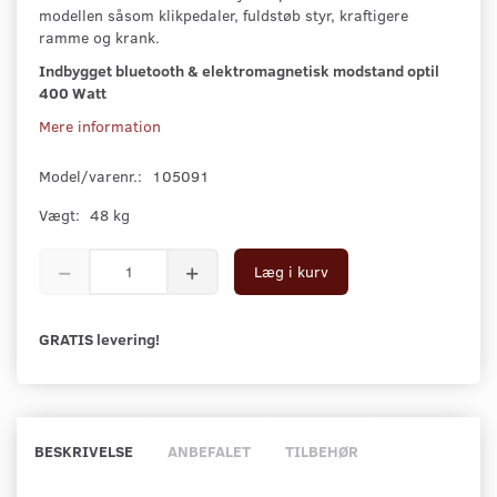
modellen såsom klikpedaler, fuldstøb styr, kraftigere
ramme og krank.
Indbygget bluetooth & elektromagnetisk modstand optil
400 Watt
Mere information
Model/varenr.:
105091
Vægt:
48 kg
Læg i kurv
GRATIS levering!
BESKRIVELSE
ANBEFALET
TILBEHØR