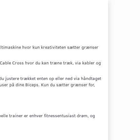
multimaskine hvor kun kreativiteten sætter grænser
Cable Cross hvor du kan træne træk, via kabler og
du justere trækket enten op eller ned via håndtaget
kuser på dine Biceps. Kun du sætter grænser for,
elle trainer er enhver fitnessentusiast drøm, og