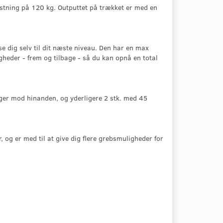
astning på 120 kg. Outputtet på trækket er med en
e dig selv til dit næste niveau. Den har en max
gheder - frem og tilbage - så du kan opnå en total
eger mod hinanden, og yderligere 2 stk. med 45
 og er med til at give dig flere grebsmuligheder for