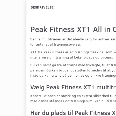
BESKRIVELSE
Peak Fitness XT1 All in
Denne multitræner er det ideelle valg for enhver se
for antallet af træningsøvelser.
XT1 fra Peak Fitness er en træningsmaskine, som k
intensivere din træning af f.eks. biceps og triceps.
Du kan nemt gå fra at træne med frivægte, til at tr
på siden. Du kan bruge fodstøtten forneden til at y
hvad du kan træne på denne nye og unikke trænings
Vælg Peak Fitness XT1 multitr
Konstruktionen er stærk og en ekstra sikkerhed til 
med denne stående i dit træningsrum, kan du træne 
Har du plads til Peak Fitness X