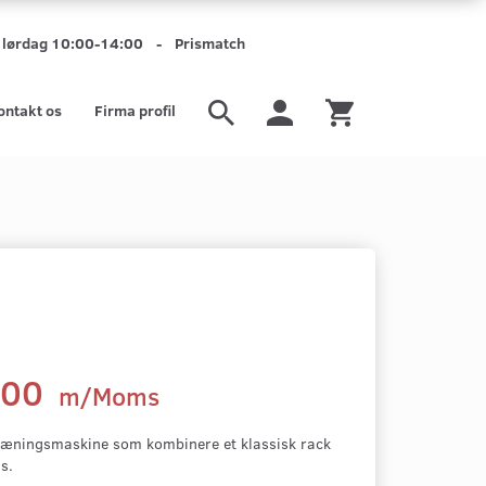
mt lørdag 10:00-14:00 - Prismatch
ontakt os
Firma profil
,00
m/Moms
træningsmaskine som kombinere et klassisk rack
s.