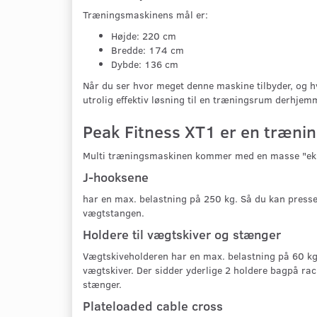
Træningsmaskinens mål er:
Højde: 220 cm
Bredde: 174 cm
Dybde: 136 cm
Når du ser hvor meget denne maskine tilbyder, og h
utrolig effektiv løsning til en træningsrum derhjem
Peak Fitness XT1 er en træni
Multi træningsmaskinen kommer med en masse "ekst
J-hooksene
har en max. belastning på 250 kg. Så du kan presse 
vægtstangen.
Holdere til vægtskiver og stænger
Vægtskiveholderen har en max. belastning på 60 kg. p
vægtskiver. Der sidder yderlige 2 holdere bagpå rack
stænger.
Plateloaded cable cross