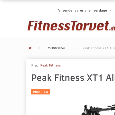
Vi sender varer alle hverdage -
Multitræner
Peak Fitness XT1 All 
Fra:
Peak Fitness
Peak Fitness XT1 Al
POPULÆR