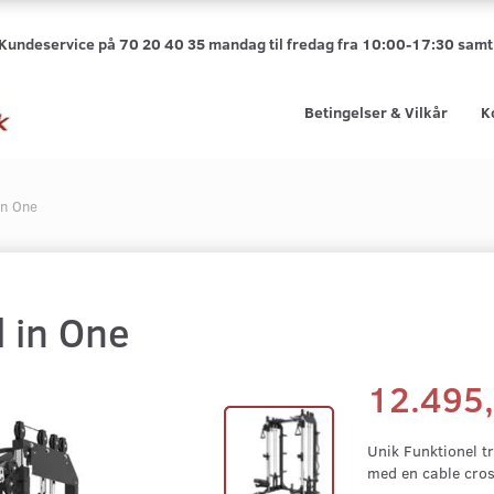
 Kundeservice på 70 20 40 35 mandag til fredag fra 10:00-17:30 sa
Betingelser & Vilkår
K
in One
l in One
12.495
Unik Funktionel 
med en cable cros