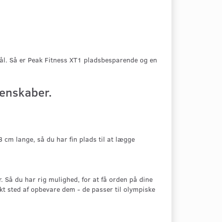
mål. Så er Peak Fitness XT1 pladsbesparende og en
genskaber.
 cm lange, så du har fin plads til at lægge
. Så du har rig mulighed, for at få orden på dine
ekt sted af opbevare dem - de passer til olympiske