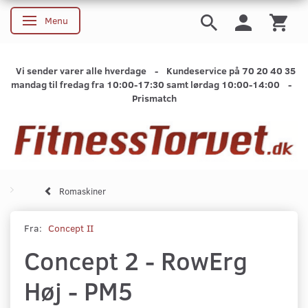
Menu
Skifte navigation
Vi sender varer alle hverdage - Kundeservice på 70 20 40 35
mandag til fredag fra 10:00-17:30 samt lørdag 10:00-14:00 -
Prismatch
Romaskiner
Fra:
Concept II
Concept 2 - RowErg
Høj - PM5