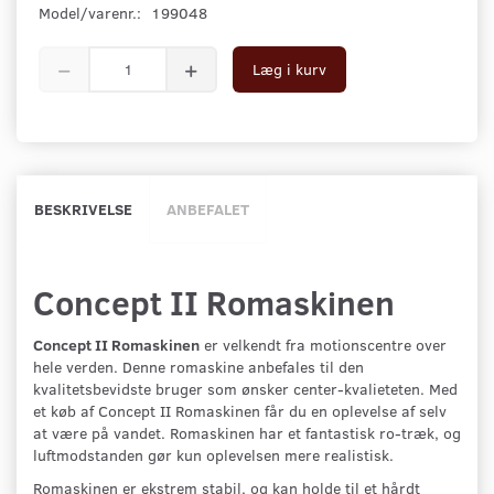
Model/varenr.:
199048
Læg i kurv
BESKRIVELSE
ANBEFALET
Concept II Romaskinen
Concept II Romaskinen
er velkendt fra motionscentre over
hele verden. Denne romaskine anbefales til den
kvalitetsbevidste bruger som ønsker center-kvalieteten. Med
et køb af Concept II Romaskinen får du en oplevelse af selv
at være på vandet. Romaskinen har et fantastisk ro-træk, og
luftmodstanden gør kun oplevelsen mere realistisk.
Romaskinen er ekstrem stabil, og kan holde til et hårdt