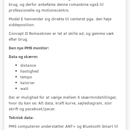
brug, og derfor anbefales denne romaskine også til
professionelle og motionscentre.
Model E henvender sig direkte til centeret pga. den høje
siddeposition.
Concept II Romaskinen er let at skille ad, og gemme væk
efter brug.
Den nye PM5 monitor:
Data og skærm:
distance
hastighed
tempo
kalorier
watt
Der er mulighed for at vælge mellem 5 skærmindstillinger,
hvor du kan se: Alt data, kraft kurve, søjlediagram, stor
skrift og paceboat/pacer.
Teknisk data:
PM5 computeren understøtter ANT+ og Bluetooth Smart til