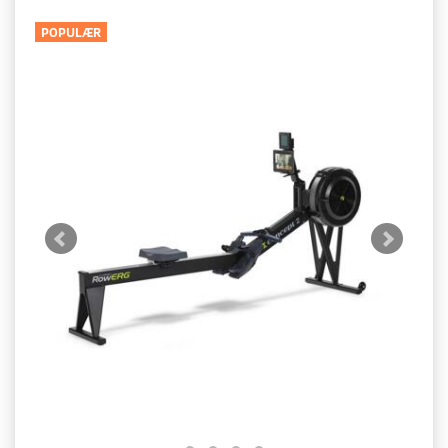
POPULÆR