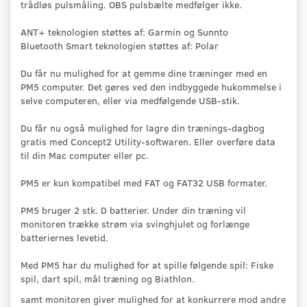
trådløs pulsmåling. OBS pulsbælte medfølger ikke.
ANT+ teknologien støttes af: Garmin og Sunnto
Bluetooth Smart teknologien støttes af: Polar
Du får nu mulighed for at gemme dine træninger med en
PM5 computer. Det gøres ved den indbyggede hukommelse i
selve computeren, eller via medfølgende USB-stik.
Du får nu også mulighed for lagre din trænings-dagbog
gratis med Concept2 Utility-softwaren. Eller overføre data
til din Mac computer eller pc.
PM5 er kun kompatibel med FAT og FAT32 USB formater.
PM5 bruger 2 stk. D batterier. Under din træning vil
monitoren trække strøm via svinghjulet og forlænge
batteriernes levetid.
Med PM5 har du mulighed for at spille følgende spil: Fiske
spil, dart spil, mål træning og Biathlon.
samt monitoren giver mulighed for at konkurrere mod andre