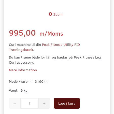
Zoom
995,00
m/Moms
Curl machine til din
Peak Fitness Utility FID
Træningsbænk.
Du kan træne både for lår og baglår på Peak Fitness Leg
Curl accessory.
Mere information
Model/varenr.:
319041
Vægt:
9 kg
Læg i kurv