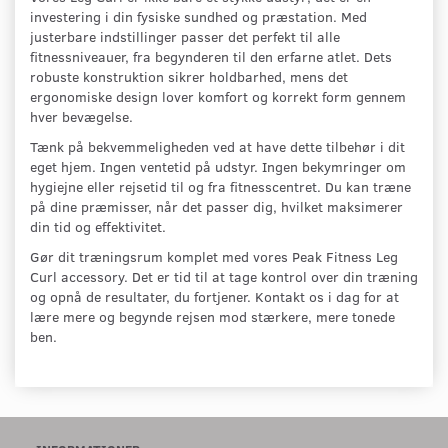
investering i din fysiske sundhed og præstation. Med
justerbare indstillinger passer det perfekt til alle
fitnessniveauer, fra begynderen til den erfarne atlet. Dets
robuste konstruktion sikrer holdbarhed, mens det
ergonomiske design lover komfort og korrekt form gennem
hver bevægelse.
Tænk på bekvemmeligheden ved at have dette tilbehør i dit
eget hjem. Ingen ventetid på udstyr. Ingen bekymringer om
hygiejne eller rejsetid til og fra fitnesscentret. Du kan træne
på dine præmisser, når det passer dig, hvilket maksimerer
din tid og effektivitet.
Gør dit træningsrum komplet med vores Peak Fitness Leg
Curl accessory. Det er tid til at tage kontrol over din træning
og opnå de resultater, du fortjener. Kontakt os i dag for at
lære mere og begynde rejsen mod stærkere, mere tonede
ben.