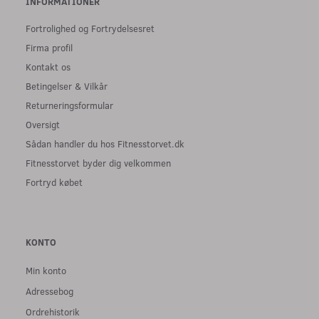
INFORMATIONER
Fortrolighed og Fortrydelsesret
Firma profil
Kontakt os
Betingelser & Vilkår
Returneringsformular
Oversigt
Sådan handler du hos Fitnesstorvet.dk
Fitnesstorvet byder dig velkommen
Fortryd købet
KONTO
Min konto
Adressebog
Ordrehistorik