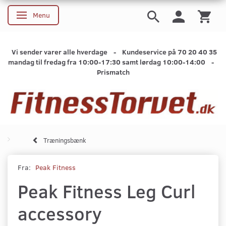
Menu
Skifte navigation
Vi sender varer alle hverdage - Kundeservice på 70 20 40 35
mandag til fredag fra 10:00-17:30 samt lørdag 10:00-14:00 -
Prismatch
Træningsbænk
Fra:
Peak Fitness
Peak Fitness Leg Curl
accessory