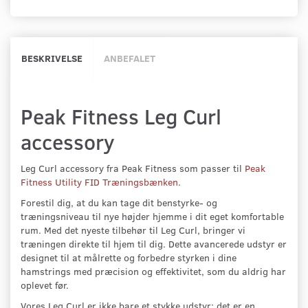
BESKRIVELSE
ANBEFALET
Peak Fitness Leg Curl
accessory
Leg Curl accessory fra Peak Fitness som passer til
Peak
Fitness Utility FID Træningsbænken
.
Forestil dig, at du kan tage dit benstyrke- og
træningsniveau til nye højder hjemme i dit eget komfortable
rum. Med det nyeste tilbehør til Leg Curl, bringer vi
træningen direkte til hjem til dig. Dette avancerede udstyr er
designet til at målrette og forbedre styrken i dine
hamstrings med præcision og effektivitet, som du aldrig har
oplevet før.
Vores Leg Curl er ikke bare et stykke udstyr; det er en