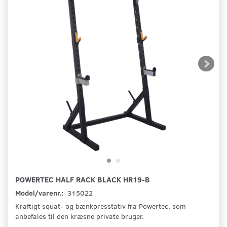
POWERTEC HALF RACK BLACK HR19-B
Model/varenr.:
315022
Kraftigt squat- og bænkpresstativ fra Powertec, som
anbefales til den kræsne private bruger.