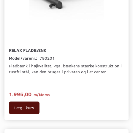
RELAX FLADBÆNK
Model/varenr.:
790201
Fladbænk i højkvalitet. Pga. bænkens stærke konstruktion i
rustfri stål, kan den bruges i privaten og i et center.
1.995,00
m/Moms
Læg i kurv