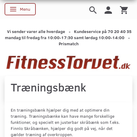
Menu
Skifte navigation
Vi sender varer alle hverdage - Kundeservice på 70 20 40 35
mandag til fredag fra 10:00-17:30 samt lørdag 10:00-14:00 -
Prismatch
Træningsbænk
En træningsbænk hjælper dig med at optimere din
træning. Træningsbænke kan have mange forskellige
funktioner, og specielt en justerbar skråbænk som f.eks.
Finnlo Skråbænken, hjælper dig godt på vej, når det
gælder træning af overkroppen.