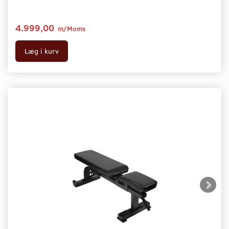
4.999,00
m/Moms
Læg i kurv