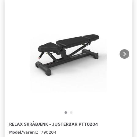
RELAX SKRÅBÆNK - JUSTERBAR PTT0204
Model/varenr.:
790204