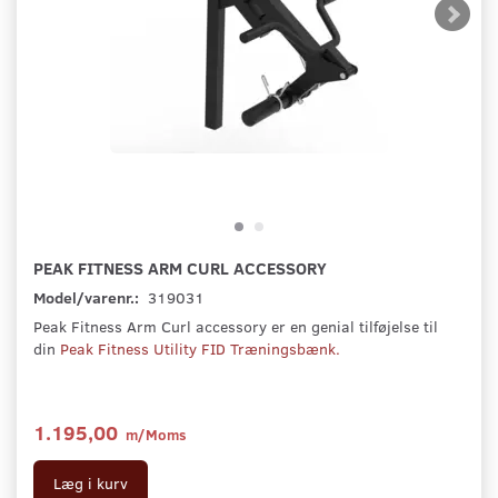
PEAK FITNESS ARM CURL ACCESSORY
Model/varenr.:
319031
Peak Fitness Arm Curl accessory er en genial tilføjelse til
din
Peak Fitness Utility FID Træningsbænk.
1.195,00
m/Moms
Læg i kurv