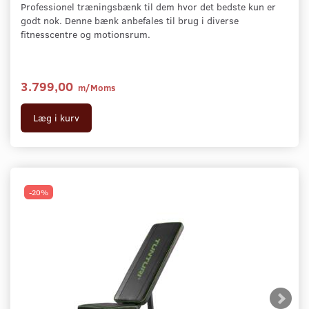
Professionel træningsbænk til dem hvor det bedste kun er
godt nok. Denne bænk anbefales til brug i diverse
fitnesscentre og motionsrum.
3.799,00
m/Moms
Læg i kurv
-20%