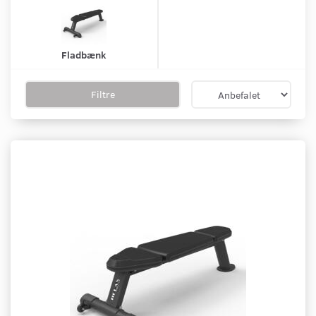
Fladbænk
Filtre