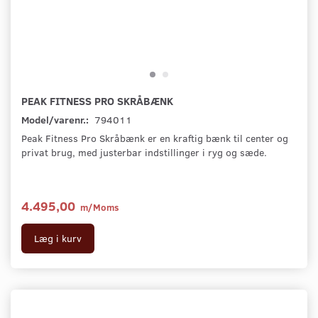
PEAK FITNESS PRO SKRÅBÆNK
Model/varenr.:
794011
Peak Fitness Pro Skråbænk er en kraftig bænk til center og
privat brug, med justerbar indstillinger i ryg og sæde.
4.495,00
m/Moms
Læg i kurv