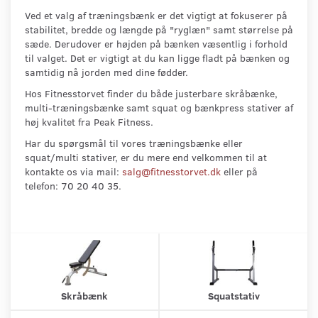
Ved et valg af træningsbænk er det vigtigt at fokuserer på
stabilitet, bredde og længde på "ryglæn" samt størrelse på
sæde. Derudover er højden på bænken væsentlig i forhold
til valget. Det er vigtigt at du kan ligge fladt på bænken og
samtidig nå jorden med dine fødder.
Hos Fitnesstorvet finder du både justerbare skråbænke,
multi-træningsbænke samt squat og bænkpress stativer af
høj kvalitet fra Peak Fitness.
Har du spørgsmål til vores træningsbænke eller
squat/multi stativer, er du mere end velkommen til at
kontakte os via mail:
salg@fitnesstorvet.dk
eller på
telefon: 70 20 40 35.
Skråbænk
Squatstativ