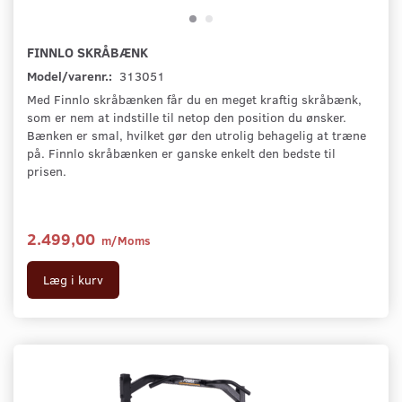
FINNLO SKRÅBÆNK
Model/varenr.:
313051
Med Finnlo skråbænken får du en meget kraftig skråbænk,
som er nem at indstille til netop den position du ønsker.
Bænken er smal, hvilket gør den utrolig behagelig at træne
på. Finnlo skråbænken er ganske enkelt den bedste til
prisen.
2.499,00
m/Moms
Læg i kurv