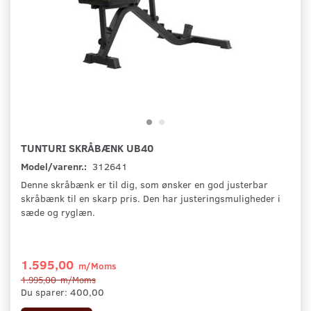
TUNTURI SKRÅBÆNK UB40
Model/varenr.:
312641
Denne skråbænk er til dig, som ønsker en god justerbar
skråbænk til en skarp pris. Den har justeringsmuligheder i
sæde og ryglæn.
1.595,00
m/Moms
1.995,00
m/Moms
Du sparer:
400,00