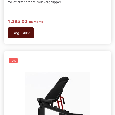
for at træne flere muskelgrupper.
1.395,00
m/Moms
Læg i kurv
-9%