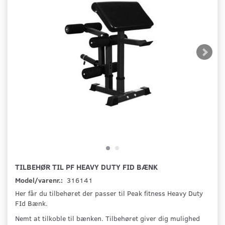
TILBEHØR TIL PF HEAVY DUTY FID BÆNK
Model/varenr.:
316141
Her får du tilbehøret der passer til Peak fitness Heavy Duty
FId Bænk.
Nemt at tilkoble til bænken. Tilbehøret giver dig mulighed