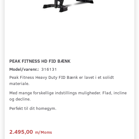
PEAK FITNESS HD FID BÆNK
Model/varenr.:
316131
Peak Fitness Heavy Duty FID Bænk er lavet i et solidt
materiale.
Med mange forskellige indstillings muligheder. Flad, incline
og decline.
Perfekt til dit homegym.
2.495,00
m/Moms