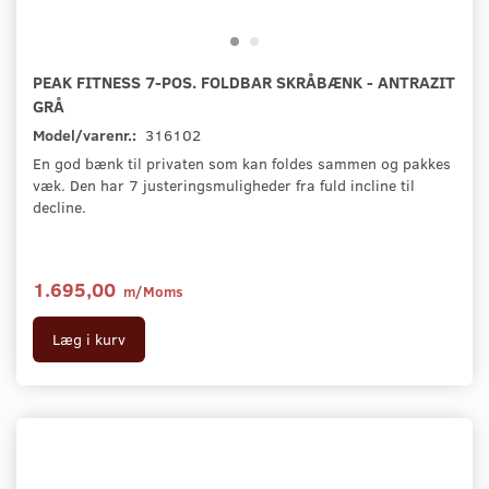
PEAK FITNESS 7-POS. FOLDBAR SKRÅBÆNK - ANTRAZIT
GRÅ
Model/varenr.:
316102
En god bænk til privaten som kan foldes sammen og pakkes
væk. Den har 7 justeringsmuligheder fra fuld incline til
decline.
1.695,00
m/Moms
Læg i kurv