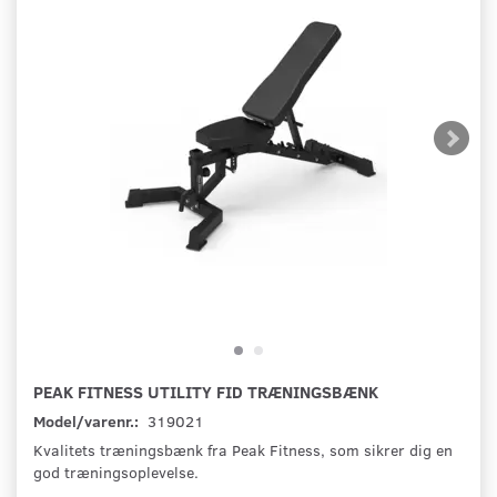
PEAK FITNESS UTILITY FID TRÆNINGSBÆNK
Model/varenr.:
319021
Kvalitets træningsbænk fra Peak Fitness, som sikrer dig en
god træningsoplevelse.