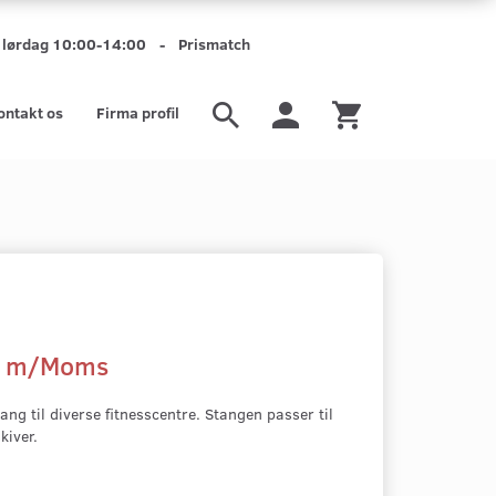
mt lørdag 10:00-14:00 - Prismatch
ontakt os
Firma profil
m/Moms
ng til diverse fitnesscentre. Stangen passer til
kiver.