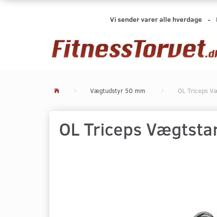
Vi sender varer alle hverdage -
Vægtudstyr 50 mm
OL Triceps V
OL Triceps Vægtsta