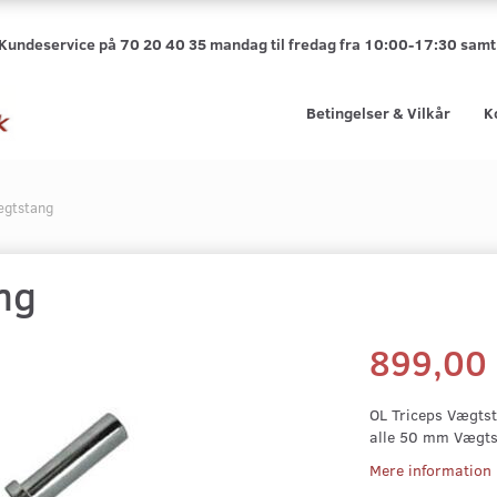
 Kundeservice på 70 20 40 35 mandag til fredag fra 10:00-17:30 sa
Betingelser & Vilkår
K
ægtstang
ng
899,00
OL Triceps Vægtsta
alle 50 mm Vægts
Mere information