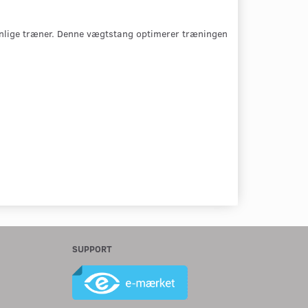
sonlige træner. Denne vægtstang optimerer træningen
SUPPORT