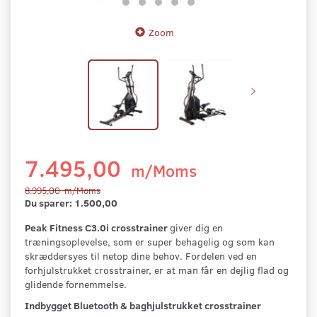
Zoom
7.495,00
m/Moms
8.995,00
m/Moms
Du sparer:
1.500,00
Peak Fitness C3.0i crosstrainer
giver dig en
træningsoplevelse, som er super behagelig og som kan
skræddersyes til netop dine behov. Fordelen ved en
forhjulstrukket crosstrainer, er at man får en dejlig flad og
glidende fornemmelse.
Indbygget Bluetooth & baghjulstrukket crosstrainer