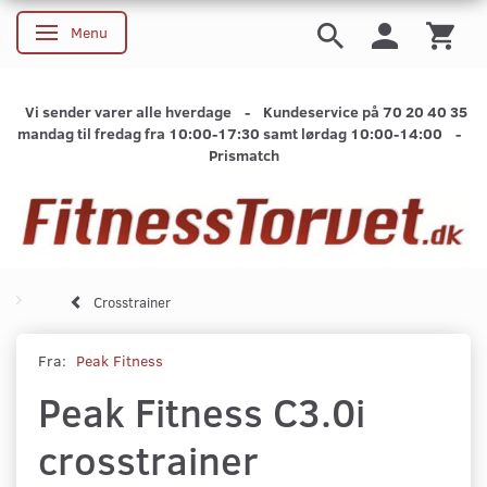
Menu
Skifte navigation
Vi sender varer alle hverdage - Kundeservice på 70 20 40 35
mandag til fredag fra 10:00-17:30 samt lørdag 10:00-14:00 -
Prismatch
Crosstrainer
Fra:
Peak Fitness
Peak Fitness C3.0i
crosstrainer