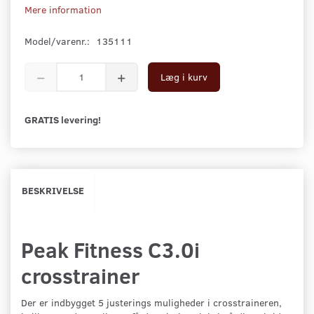
Mere information
Model/varenr.:
135111
Læg i kurv
GRATIS levering!
BESKRIVELSE
Peak Fitness C3.0i
crosstrainer
Der er indbygget 5 justerings muligheder i crosstraineren,