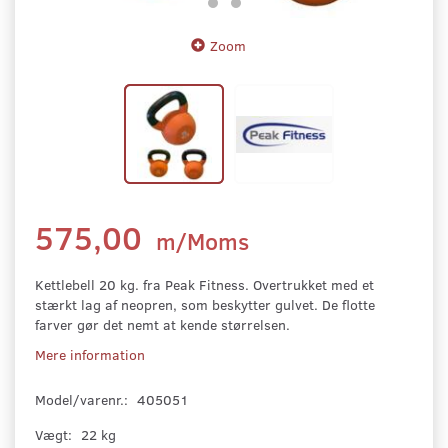
Zoom
575,00
m/Moms
Kettlebell 20 kg. fra Peak Fitness. Overtrukket med et
stærkt lag af neopren, som beskytter gulvet. De flotte
farver gør det nemt at kende størrelsen.
Mere information
Model/varenr.:
405051
Vægt:
22 kg