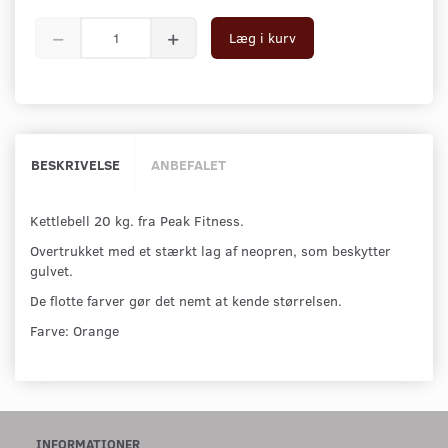
Læg i kurv
BESKRIVELSE
ANBEFALET
Kettlebell 20 kg. fra Peak Fitness.
Overtrukket med et stærkt lag af neopren, som beskytter
gulvet.
De flotte farver gør det nemt at kende størrelsen.
Farve: Orange
INFORMATIONER