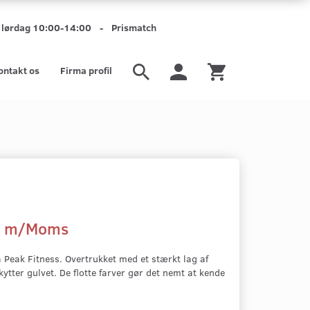
mt lørdag 10:00-14:00 - Prismatch
ontakt os
Firma profil
0
m/Moms
ra Peak Fitness. Overtrukket med et stærkt lag af
tter gulvet. De flotte farver gør det nemt at kende