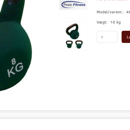
Model/varenr.:
4
Vægt:
10 kg
L