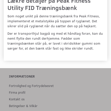
Lækre detaljer på Peak Fitness
Utility FID Træningsbænk
Som noget unikt på denne træningsbænk fra Peak Fitness,
implementeret et metalstykke på toppen af ryglænet. Det
sikrer slid på ryglænet når du sætter den op på højkant.
Der er transporthjul bagpå og med et håndtag foran, kan du
nemt flytte den rundt derhjemme. Fødder som
træningsbænken står på, er lavet i skridsikker gummi som
sørger for, at den bænk står fast og ikke skrider rundt.
INFORMATIONER
Fortrolighed og Fortrydelsesret
Firma profil
Kontakt os
Betingelser & Vilkår