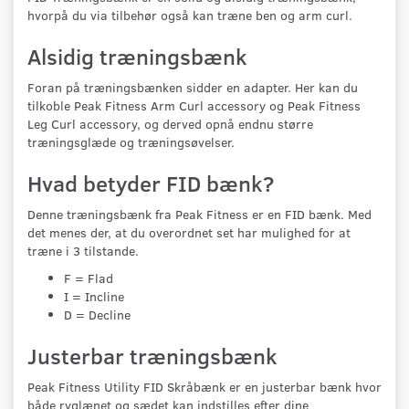
hvorpå du via tilbehør også kan træne ben og arm curl.
Alsidig træningsbænk
Foran på træningsbænken sidder en adapter. Her kan du
tilkoble Peak Fitness Arm Curl accessory og Peak Fitness
Leg Curl accessory, og derved opnå endnu større
træningsglæde og træningsøvelser.
Hvad betyder FID bænk?
Denne træningsbænk fra Peak Fitness er en FID bænk. Med
det menes der, at du overordnet set har mulighed for at
træne i 3 tilstande.
F = Flad
I = Incline
D = Decline
Justerbar træningsbænk
Peak Fitness Utility FID Skråbænk er en justerbar bænk hvor
både ryglænet og sædet kan indstilles efter dine