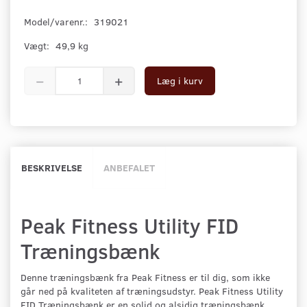
Model/varenr.:
319021
Vægt:
49,9 kg
Læg i kurv
BESKRIVELSE
ANBEFALET
Peak Fitness Utility FID
Træningsbænk
Denne træningsbænk fra Peak Fitness er til dig, som ikke
går ned på kvaliteten af træningsudstyr. Peak Fitness Utility
FID Træningsbænk er en solid og alsidig træningsbænk,