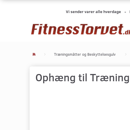
Vi sender varer alle hverdage -
Træningsmåtter og Beskyttelsesgulv
Ophæng til Trænin