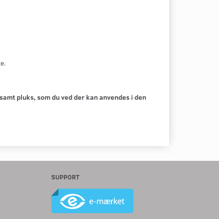
e.
 samt pluks, som du ved der kan anvendes i den
SUPPORT