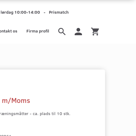
mt lørdag 10:00-14:00 - Prismatch
ontakt os
Firma profil
0
m/Moms
ræningsmåtter - ca. plads til 10 stk.