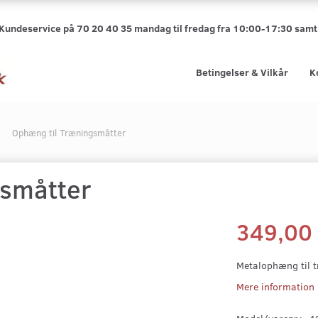
 Kundeservice på 70 20 40 35 mandag til fredag fra 10:00-17:30 sa
Betingelser & Vilkår
K
Ophæng til Træningsmåtter
gsmåtter
349,0
Metalophæng til t
Mere information