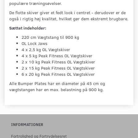
populære træningsøvelser.
De flotte skiver giver et fedt look i centret - derudover er de
også i rigtig høj kvalitet, hvilket gør dem ekstremt brugbare.
Sættet indeholder:
220 cm Vægtstang til 900 kg
OL Lock Jaws
4 x 2,5 kg OL Vægtskiver
4 x 5 kg Peak Fitness OL Vægtskiver
2 x 10 kg Peak Fitness OL Vægtskiver
2 x 15 kg Peak Fitness OL Vægtskiver
6 x 20 kg Peak Fitness OL Vægtskiver
Alle Bumper Plates har en diameter på 45 cm og
vægtstangen har en max. belastning på 900 kg.
INFORMATIONER
Fortrolighed og Fortrydelsesret