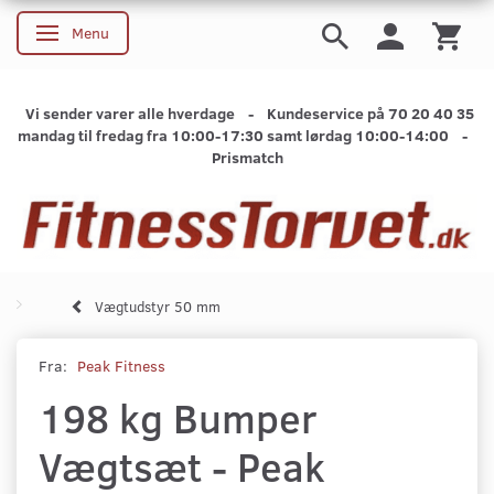
Menu
Skifte navigation
Vi sender varer alle hverdage - Kundeservice på 70 20 40 35
mandag til fredag fra 10:00-17:30 samt lørdag 10:00-14:00 -
Prismatch
Vægtudstyr 50 mm
Fra:
Peak Fitness
198 kg Bumper
Vægtsæt - Peak