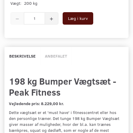
Vægt:
200 kg
Læg i kurv
BESKRIVELSE
ANBEFALET
198 kg Bumper Vægtsæt -
Peak Fitness
Vejledende pris: 8.229
,00 kr.
Dette vægtsæt er et 'must have' i fitnesscentret eller hos
den personlige træner. Det tunge 198 kg Bumper Vægtsæt
giver masser af muligheder, hvor der bl.a. kan trænes
bænkpres, squat og dødløft, som er nogle af de mest