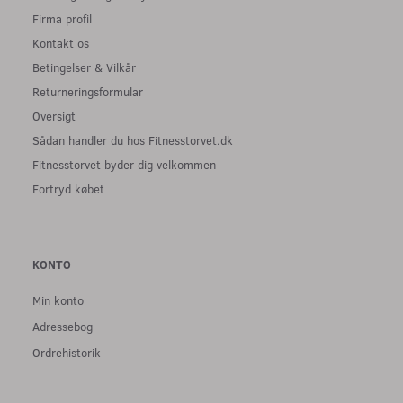
Firma profil
Kontakt os
Betingelser & Vilkår
Returneringsformular
Oversigt
Sådan handler du hos Fitnesstorvet.dk
Fitnesstorvet byder dig velkommen
Fortryd købet
KONTO
Min konto
Adressebog
Ordrehistorik