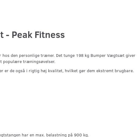
 - Peak Fitness
ller hos den personlige træner. Det tunge 198 kg Bumper Vægtsæt giver
st populære træningsøvelser.
ver er de også i rigtig høj kvalitet, hvilket gør dem ekstremt brugbare.
ægtstangen har en max. belastning på 900 kg.