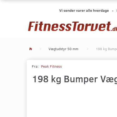
Vi sender varer alle hverdage -
Vægtudstyr 50 mm
198 kg Bumpe
Fra:
Peak Fitness
198 kg Bumper Vægt