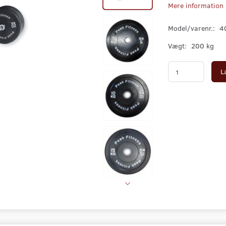
Mere information
Model/varenr.:
4
Vægt:
200 kg
L