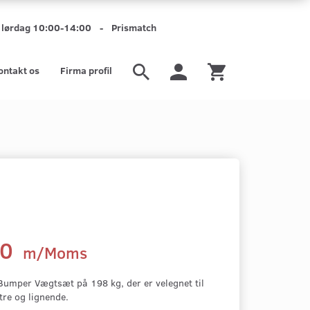
mt lørdag 10:00-14:00 - Prismatch
ontakt os
Firma profil
00
m/Moms
 Bumper Vægtsæt på 198 kg, der er velegnet til
tre og lignende.