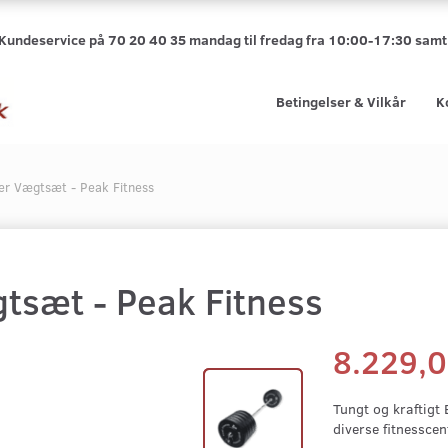
 Kundeservice på 70 20 40 35 mandag til fredag fra 10:00-17:30 sa
Betingelser & Vilkår
K
r Vægtsæt - Peak Fitness
sæt - Peak Fitness
8.229,
Tungt og kraftigt
diverse fitnesscen